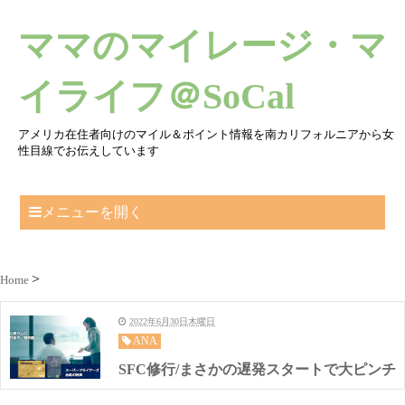
ママのマイレージ・マ
イライフ＠SoCal
アメリカ在住者向けのマイル＆ポイント情報を南カリフォルニアから女
性目線でお伝えしています
メニューを開く
Home
2022年6月30日木曜日
ANA
SFC修行/まさかの遅発スタートで大ピンチ