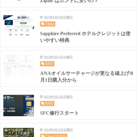
Zipair はホントに安いの？
2022年6月19日日曜日
Chase
Sapphire Preferred ホテルクレジットは使
いやすい特典
2022年6月14日火曜日
ANA
ANAオイルサーチャージが更なる値上げ/8
月1日購入分から
2022年6月13日月曜日
ANA
SFC修行スタート
2022年6月12日日曜日
Chase ホテル