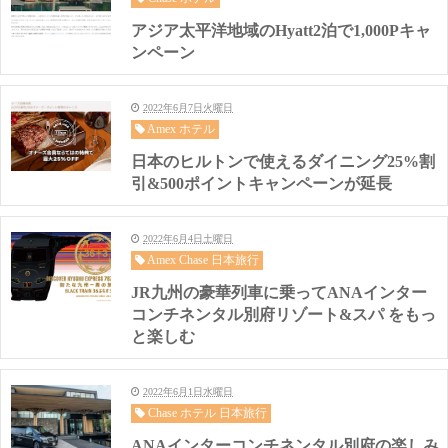
アジア太平洋地域のHyatt2泊で1,000Pキャ
ンペーン
2022年6月7日火曜日
Amex ホテル
日本のヒルトンで使えるダイニング25%割
引&500ポイントキャンペーンが延長
2022年6月4日土曜日
Amex Chase 日本旅行
JR九州の豪華列車に乗ってANAインター
コンチネンタル別府リゾート&スパ をもっ
と楽しむ
2022年6月1日水曜日
Chase ホテル 日本旅行
ANAインターコンチネンタル別府の楽しみ