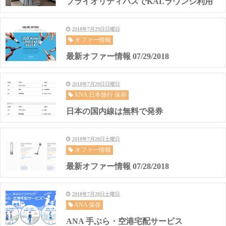
プライオリティパスでKALラウンジ利用
2018年7月29日日曜日
オファー情報
最新オファー情報 07/29/2018
2018年7月29日日曜日
ANA 日本旅行 保存
日本の国内線は無料で発券
2018年7月28日土曜日
オファー情報
最新オファー情報 07/28/2018
2018年7月28日土曜日
ANA 保存
ANA 手ぶら・空港宅配サービス