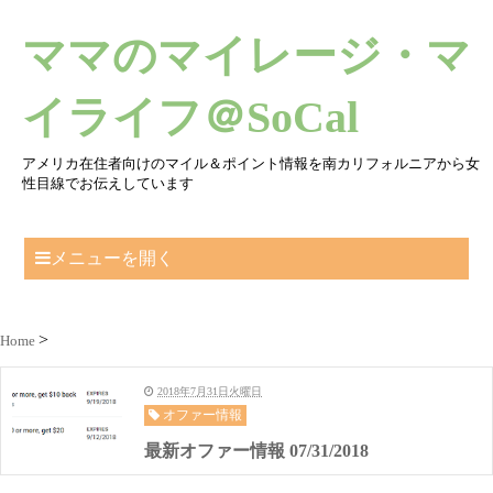
ママのマイレージ・マ
イライフ＠SoCal
アメリカ在住者向けのマイル＆ポイント情報を南カリフォルニアから女
性目線でお伝えしています
メニューを開く
Home
2018年7月31日火曜日
オファー情報
最新オファー情報 07/31/2018