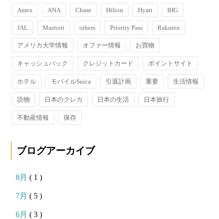
Amex
ANA
Chase
Hilton
Hyatt
IHG
JAL
Marriott
others
Priority Pass
Rakuten
アメリカ大学情報
オファー情報
お買物
キャッシュバック
クレジットカード
ポイントサイト
ホテル
モバイルSuica
引退計画
重要
生活情報
読物
日本のクレカ
日本の生活
日本旅行
不動産情報
保存
ブログアーカイブ
8月
( 1 )
7月
( 5 )
6月
( 3 )