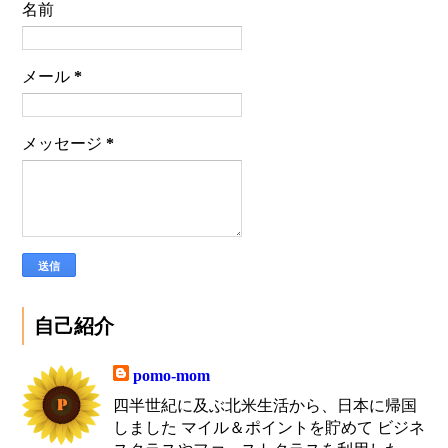
名前
メール
*
メッセージ
*
自己紹介
pomo-mom
四半世紀に及ぶ北米生活から、日本に帰国
しました マイル＆ポイントを貯めて ビジネ