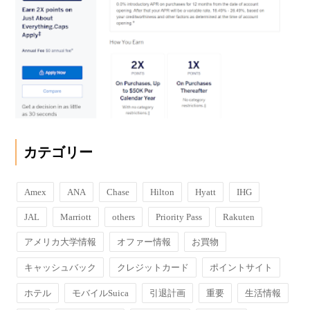
カテゴリー
Amex
ANA
Chase
Hilton
Hyatt
IHG
JAL
Marriott
others
Priority Pass
Rakuten
アメリカ大学情報
オファー情報
お買物
キャッシュバック
クレジットカード
ポイントサイト
ホテル
モバイルSuica
引退計画
重要
生活情報