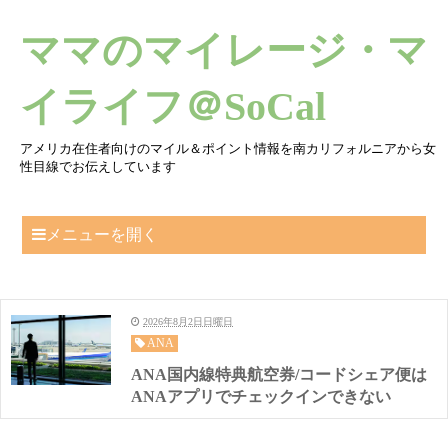
ママのマイレージ・マ
イライフ＠SoCal
アメリカ在住者向けのマイル＆ポイント情報を南カリフォルニアから女
性目線でお伝えしています
メニューを開く
2026年8月2日日曜日
ANA
ANA国内線特典航空券/コードシェア便は
ANAアプリでチェックインできない