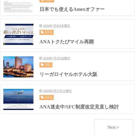
日本でも使えるAmexオファー
2026年7月9日木曜日
ANA
ANAトクたびマイル再開
2026年7月3日金曜日
IHG
リーガロイヤルホテル大阪
2026年6月27日土曜日
ANA
ANA迷走中/SFC制度改定見直し検討
Next＞