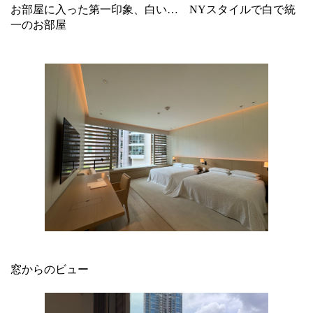
お部屋に入った第一印象、白い… NYスタイルで白で統
一のお部屋
窓からのビュー