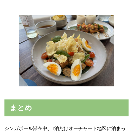
まとめ
シンガポール滞在中、1泊だけオーチャード地区に泊まっ