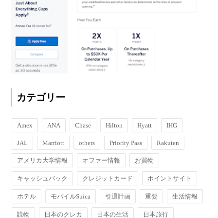
カテゴリー
Amex
ANA
Chase
Hilton
Hyatt
IHG
JAL
Marriott
others
Priority Pass
Rakuten
アメリカ大学情報
オファー情報
お買物
キャッシュバック
クレジットカード
ポイントサイト
ホテル
モバイルSuica
引退計画
重要
生活情報
読物
日本のクレカ
日本の生活
日本旅行