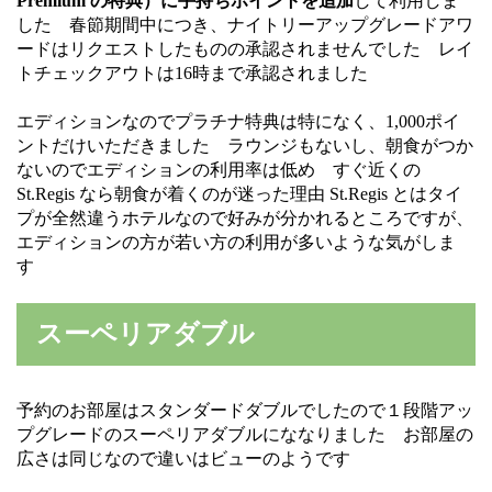
Premium の特典）に手持ちポイントを追加
して利用しま
した 春節期間中につき、ナイトリーアップグレードアワ
ードはリクエストしたものの承認されませんでした レイ
トチェックアウトは16時まで承認されました
エディションなのでプラチナ特典は特になく、1,000ポイ
ントだけいただきました ラウンジもないし、朝食がつか
ないのでエディションの利用率は低め すぐ近くの
St.Regis なら朝食が着くのが迷った理由 St.Regis とはタイ
プが全然違うホテルなので好みが分かれるところですが、
エディションの方が若い方の利用が多いような気がしま
す
スーペリアダブル
予約のお部屋はスタンダードダブルでしたので１段階アッ
プグレードのスーペリアダブルにななりました お部屋の
広さは同じなので違いはビューのようです