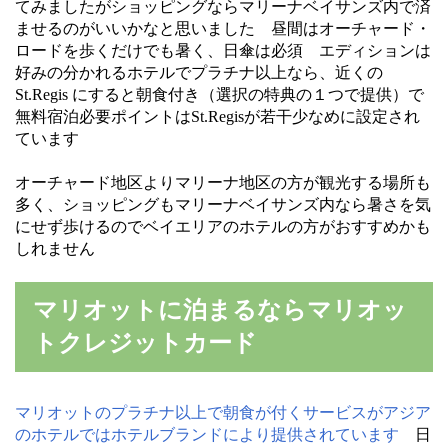
てみましたがショッピングならマリーナベイサンズ内で済
ませるのがいいかなと思いました 昼間はオーチャード・
ロードを歩くだけでも暑く、日傘は必須 エディションは
好みの分かれるホテルでプラチナ以上なら、近くの
St.Regis にすると朝食付き（選択の特典の１つで提供）で
無料宿泊必要ポイントはSt.Regisが若干少なめに設定され
ています
オーチャード地区よりマリーナ地区の方が観光する場所も
多く、ショッピングもマリーナベイサンズ内なら暑さを気
にせず歩けるのでベイエリアのホテルの方がおすすめかも
しれません
マリオットに泊まるならマリオッ
トクレジットカード
マリオットのプラチナ以上で朝食が付くサービスがアジア
のホテルではホテルブランドにより提供されています
日