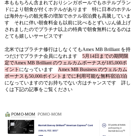
本ももちろん含まれておりシンガポールでもホテルブラン
ドにより朝食が付くホテルがあります 特に日本のホテル
は海外からの観光客の増加でホテル宿泊費も高騰していま
す それに伴い朝食料金も以前に比べるとずいぶん値上げ
されましたのでプラチナ以上の特典で朝食無料になるのは
とても嬉しいサービスです
北米ではプラチナ修行はしなくてもAmex MB Brilliant を持
つだけでプラチナ会員になれます
5月14日までの期間限
定でAmex MB Brilliant のウェルカムボーナスが185,000ポ
イント
になっています
Amex MB Business のウェルカム
ボーナスも50,000ポイントまでに利用可能な無料宿泊3泊
になっていますのでお持ちでない方はチャンスです 詳し
くは下記の記事をご覧ください