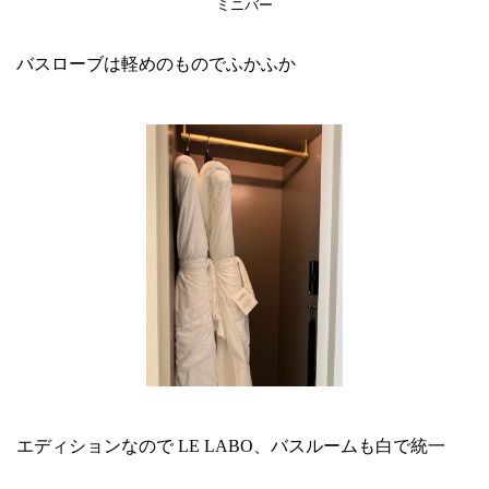
ミニバー
バスローブは軽めのものでふかふか
エディションなので LE LABO、バスルームも白で統一