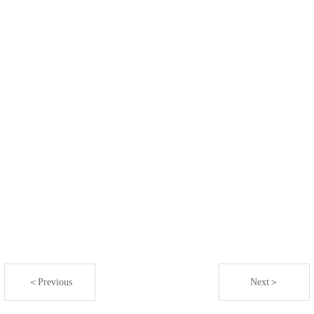
＜Previous
Next＞