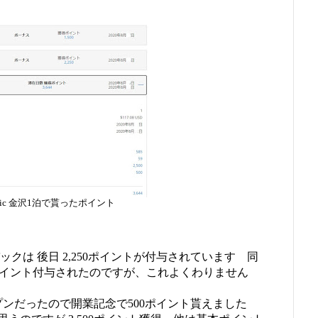
entric 金沢1泊で貰ったポイント
ックは 後日 2,250ポイントが付与されています 同
1,500ポイント付与されたのですが、これよくわりません
プンだったので開業記念で500ポイント貰えました