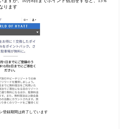
ますが、10月8日までポイント宿泊をすると、15％
なります
ン登録期間は終了しています