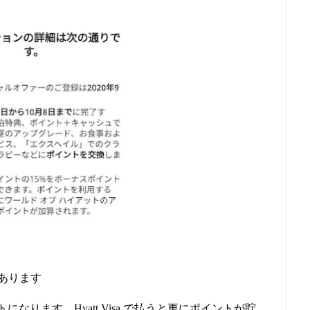
あります
トになります Hyatt Visa で払うと更にポイントが貯