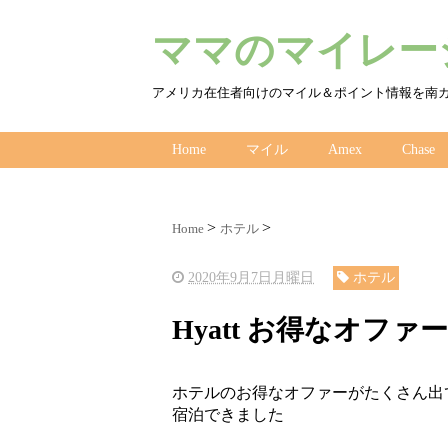
ママのマイレージ
アメリカ在住者向けのマイル＆ポイント情報を南
Home
マイル
Amex
Chase
Home
ホテル
2020年9月7日月曜日
ホテル
Hyatt お得なオフ
ホテルのお得なオファーがたくさん出ています
宿泊できました