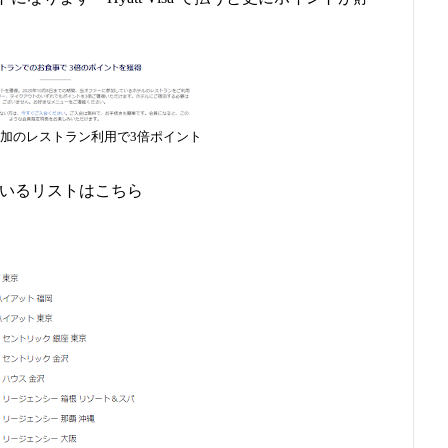
加のレストラン利用で3倍ポイント
ているリストはこちら