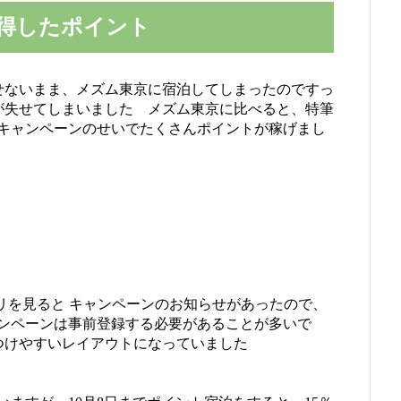
沢 で獲得したポイント
ー記事を出せないまま、メズム東京に宿泊してしまったのですっ
介をする気が失せてしまいました メズム東京に比べると、特筆
キャンペーンのせいでたくさんポイントが稼げまし
tt アプリを見ると キャンペーンのお知らせがあったので、
ンペーンは事前登録する必要があることが多いで
見つけやすいレイアウトになっていました