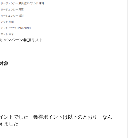
キャンペーン参加リスト
対象
00Hyatt ポイントでした 獲得ポイントは以下のとおり なん
えました