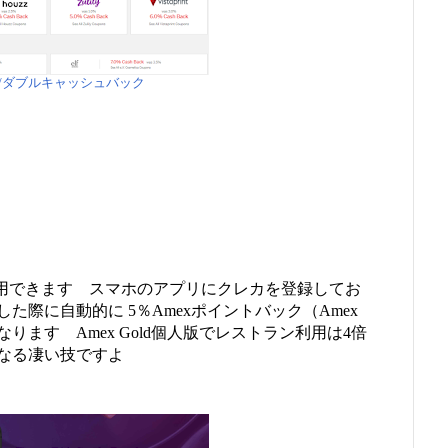
ten/ダブルキャッシュバック
ining が利用できます スマホのアプリにクレカを登録してお
際に自動的に 5％Amexポイントバック（Amex
ます Amex Gold個人版でレストラン利用は4倍
になる凄い技ですよ