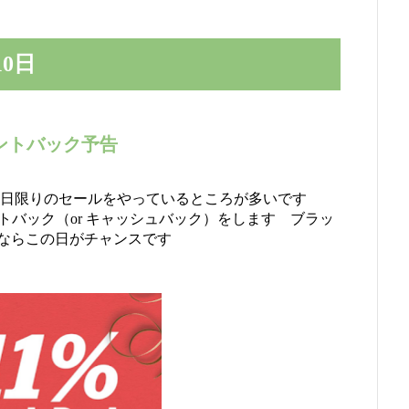
0日
％ポイントバック予告
一日限りのセールをやっているところが多いです
1％ポイントバック（or キャッシュバック）をします ブラッ
ならこの日がチャンスです