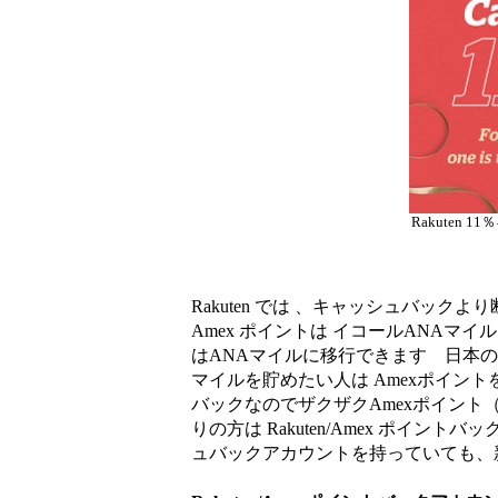
Rakuten 
Rakuten では 、キャッシュバッ
Amex ポイントは イコールANAマイルに
はANAマイルに移行できます 日本の
マイルを貯めたい人は Amexポイントを貯
バックなのでザクザクAmexポイント
りの方は Rakuten/Amex ポイント
ュバックアカウントを持っていても