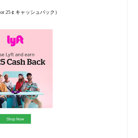
ト（or 25￠キャッシュバック）