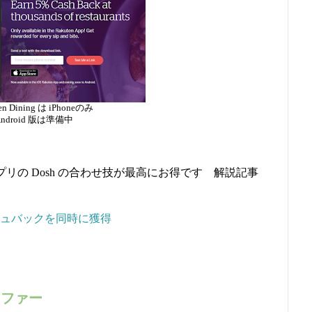
en Dining は iPhoneのみ
Android 版は準備中
バックアプリの Dosh の合わせ技が最高にお得です 解説記事
シュバックを同時に獲得
みオファー