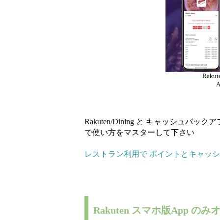
Rakut
Rakuten/Dining と キャッシュ
で使い方をマスターして下さい
レストラン利用で ポイントとキャッ
Rakuten スマホ版App の