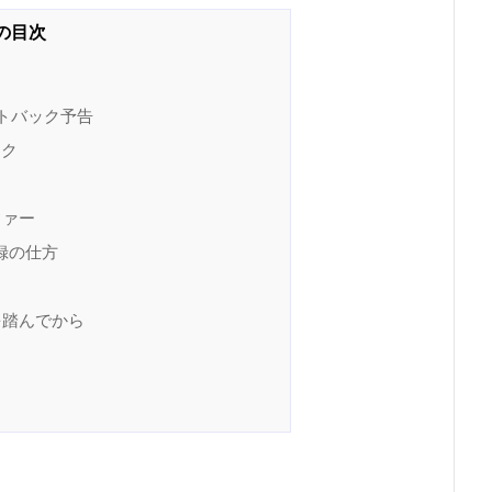
ポイントバック予告
ック
ファー
登録の仕方
ンクを踏んでから