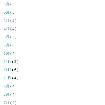
7月
( 5 )
6月
( 5 )
5月
( 2 )
4月
( 4 )
3月
( 3 )
2月
( 6 )
1月
( 4 )
12月
( 5 )
11月
( 6 )
10月
( 4 )
9月
( 4 )
8月
( 4 )
7月
( 4 )