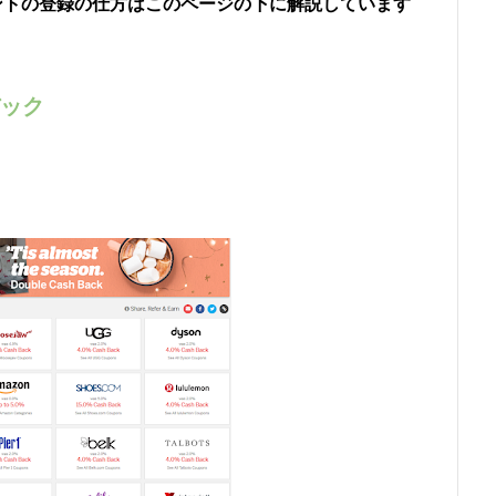
アカウントの登録の仕方はこのページの下に解説しています
バック