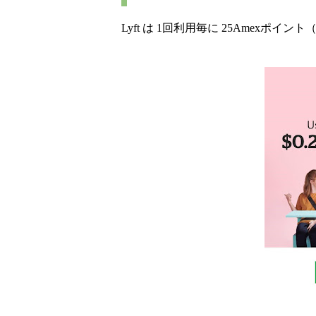
Lyft は 1回利用毎に 25Amexポイン