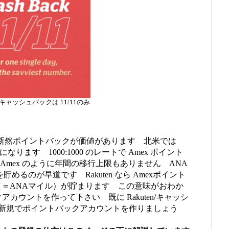
11％キャッシュバックは 11/11のみ
クより断然ポイントバックが価値があります 北米では
なります 1000:1000 のレートで Amex ポイント
Amex のように年間の移行上限もありません ANA
めるのが早道です Rakuten なら Amexポイント
（＝ANAマイル）が貯まります この意味がおわか
バックアカウントを作って下さい 既に Rakuten/キャッシ
、新規でポイントバックアカウントを作りましょう