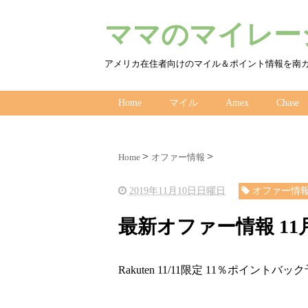
ママのマイレージ
アメリカ在住者向けのマイル＆ポイント情報を南
Home
マイル
Amex
Chase
Home
オファー情報
2019年11月10日日曜日
オファー情
最新オファー情報 11
Rakuten 11/11限定 11％ポイントバック