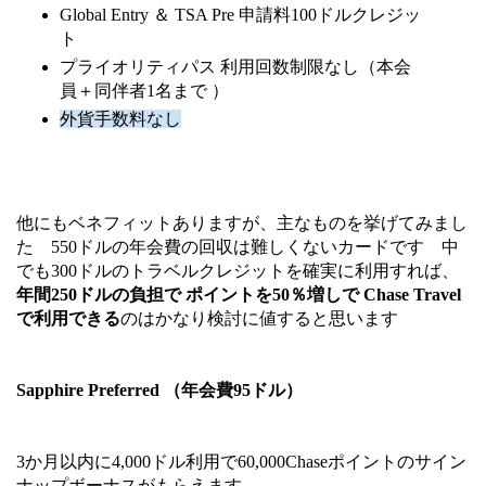
Global Entry ＆ TSA Pre 申請料100ドルクレジッ
ト
プライオリティパス 利用回数制限なし（本会
員＋同伴者1名まで ）
外貨手数料なし
他にもベネフィットありますが、主なものを挙げてみまし
た 550ドルの年会費の回収は難しくないカードです 中
でも300ドルのトラベルクレジットを確実に利用すれば、
年間250ドルの負担で ポイントを50％増しで Chase Travel
で利用できる
のはかなり検討に値すると思います
Sapphire Preferred （年会費95ドル）
3か月以内に4,000ドル利用で60,000Chaseポイントのサイン
ナップボーナスがもらえます