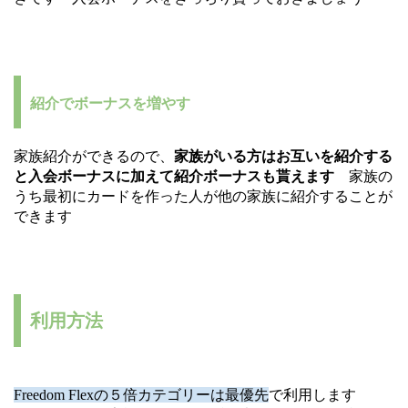
紹介でボーナスを増やす
家族紹介ができるので、
家族がいる方はお互いを紹介する
と入会ボーナスに加えて紹介ボーナスも貰えます
家族の
うち最初にカードを作った人が他の家族に紹介することが
できます
利用方法
Freedom Flexの５倍カテゴリーは最優先
で利用します