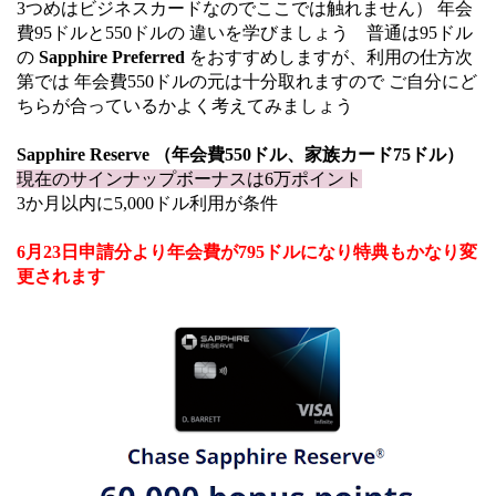
3つめはビジネスカードなのでここでは触れません） 年会
費95ドルと550ドルの 違いを学びましょう 普通は95ドル
の
Sapphire Preferred
をおすすめしますが、利用の仕方次
第では 年会費550ドルの元は十分取れますので ご自分にど
ちらが合っているかよく考えてみましょう
Sapphire Reserve （年会費550ドル、家族カード75ドル）
現在のサインナップボーナスは6
万ポイント
3か月以内に5,000ドル利用が条件
6月23日申請分より年会費が795ドルになり特典もかなり変
更されます