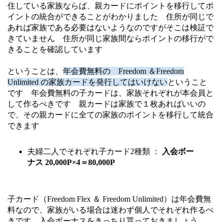
住している家族ならば、親カードにポイントを移行してポ
イントの統合ができることがわかりました 住所が同じで
あれば家族である必要はないようなのですがそこは検証で
きていません 住所が同じ家族間ならポイントの移行がで
きることを確認しています
ということは、
年会費無料の Freedom ＆Freedom
Unlimited の家族カードを発行してはいけない
ということ
です 年会費無料の子カードは、家族それぞれが本会員と
して作るべきです 親カードは家族で１枚あればいいの
で、その親カードに全ての家族のポイントを移行して統合
できます
夫婦二人でそれぞれ子カード2種類 ：
入会ボー
ナス 20,000P×4＝80,000P
子カード（Freedom Flex ＆ Freedom Unlimited）は年会費無
料なので、家族がいる場合は迷わず個人でそれぞれ作るべ
きです 入会ボーナスをきっちり貰っておきましょう