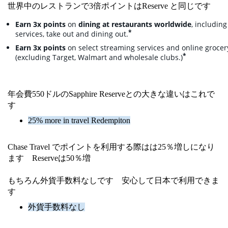
世界中のレストランで3倍ポイントはReserve と同じです
Earn 3x points
on
dining at restaurants worldwide
, including
Opens Offer Details Overlay
*
services, take out and dining
out.
Earn 3x points
on select streaming services and online groce
*
(excluding Target, Walmart and wholesale
clubs.)
年会費550ドルのSapphire Reserveとの大きな違いはこれで
す
25% more in travel Redempiton
Chase Travel でポイントを利用する際はは25％増しになり
ます Reserveは50％増
もちろん外貨手数料なしです 安心して日本で利用できま
す
外貨手数料なし