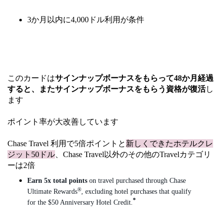
3か月以内に4,000ドル利用が条件
このカードは
サインナップボーナスをもらって48か月経過
すると、またサインナップボーナスをもらう資格が復活
し
ます
ポイント率が大改善しています
Chase Travel 利用で5倍ポイントと
新しくできたホテルクレ
ジット50ドル
、Chase Travel以外のその他のTravelカテゴリ
ーは2倍
Earn 5x total points
on travel purchased through Chase
®
Ultimate Rewards
, excluding hotel purchases that qualify
*
for the $50 Anniversary Hotel
Credit.