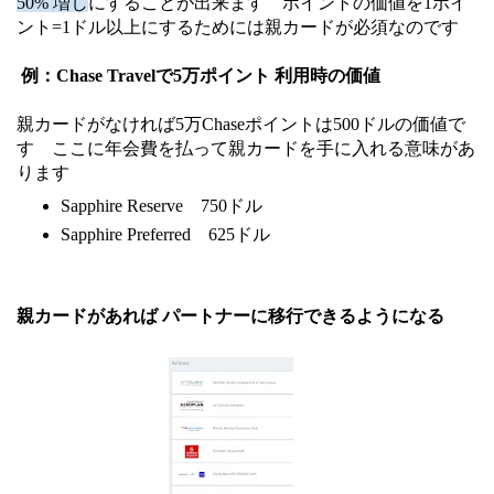
50% 増し
にすることが出来ます ポイントの価値を1ポイ
ント=1ドル以上にするためには親カードが必須なのです
例：Chase Travelで
5万ポイント
利用時の価値
親カードがなければ5万Chaseポイントは500ドルの価値で
す ここに年会費を払って親カードを手に入れる意味があ
ります
Sapphire Reserve 750ドル
Sapphire Preferred 625ドル
親カードがあれば パートナーに移行できるようになる