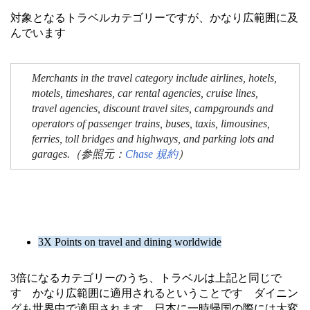
対象となるトラベルカテゴリーですが、かなり広範囲に及
んでいます
Merchants in the travel category include airlines, hotels,
motels, timeshares, car rental agencies, cruise lines,
travel agencies, discount travel sites, campgrounds and
operators of passenger trains, buses, taxis, limousines,
ferries, toll bridges and highways, and parking lots and
garages.（参照元：
Chase 規約
）
3X Points on travel and dining worldwide
3倍になるカテゴリーのうち、トラベルは上記と同じで
す かなり広範囲に適用されるということです ダイニン
グも世界中で適用されます 日本に一時帰国の際には大変