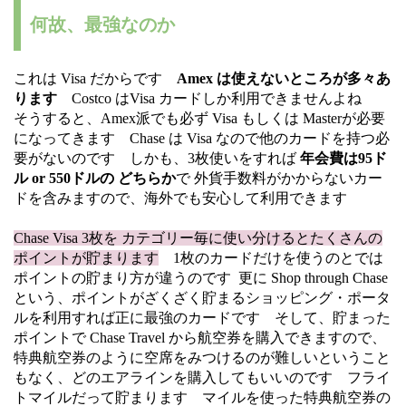
何故、最強なのか
これは Visa だからです
Amex は使えないところが多々あ
ります
Costco はVisa カードしか利用できませんよね
そうすると、Amex派でも必ず Visa もしくは Masterが必要
になってきます Chase は Visa なので他のカードを持つ必
要がないのです しかも、3枚使いをすれば
年会費は95ド
ル or 550ドルの どちらか
で 外貨手数料がかからないカー
ドを含みますので、海外でも安心して利用できます
Chase Visa 3枚を カテゴリー毎に使い分けるとたくさんの
ポイントが貯まります
1枚のカードだけを使うのとでは
ポイントの貯まり方が違うのです 更に Shop through Chase
という、ポイントがざくざく貯まるショッピング・ポータ
ルを利用すれば正に最強のカードです そして、貯まった
ポイントで Chase Travel から航空券を購入できますので、
特典航空券のように空席をみつけるのが難しいということ
もなく、どのエアラインを購入してもいいのです フライ
トマイルだって貯まります マイルを使った特典航空券の