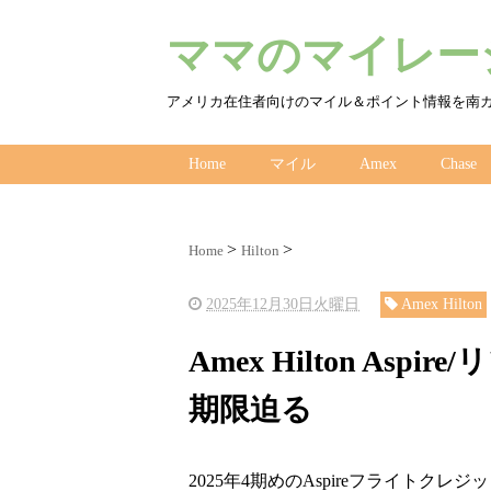
ママのマイレージ
アメリカ在住者向けのマイル＆ポイント情報を南
Home
マイル
Amex
Chase
Home
Hilton
2025年12月30日火曜日
Amex Hilton
Amex Hilton As
期限迫る
2025年4期めのAspireフライト