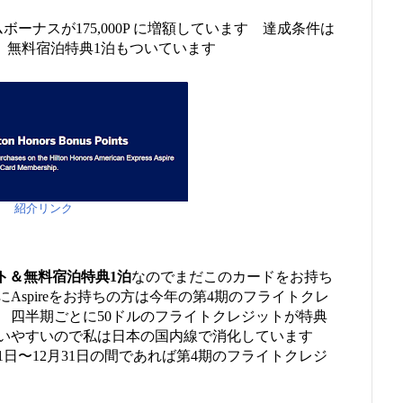
カムボーナスが175,000P に増額しています 達成条件は
す 無料宿泊特典1泊もついています
紹介リンク
イント＆無料宿泊特典1泊
なのでまだこのカードをお持ち
Aspireをお持ちの方は今年の第4期のフライトクレ
 四半期ごとに50ドルのフライトクレジットが特典
使いやすいので私は日本の国内線で消化しています
1日〜12月31日の間であれば第4期のフライトクレジ