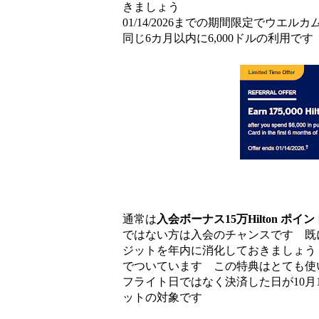
きましょう
01/14/2026までの期間限定でウエル
同じ6カ月以内に6,000ドルの利用で
通常は
入会ボーナス15万Hilton ポ
ではない方は入会のチャンスです 既に
ジットを年内に消化しておきましょう
でついています この特典はとても
フライト日ではなく決済した日が10月
ットの対象です