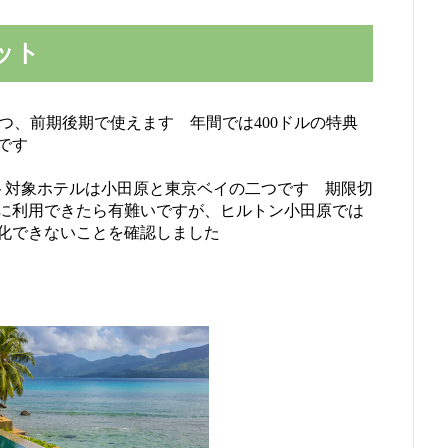
ジット
ルづつ、前期後期で使えます 年間では400ドルの特典
典です
トクレジット対象ホテルは小田原と東京ベイの二つです 期限切
に利用できたら有難いですが、ヒルトン小田原では
化できないことを確認しました