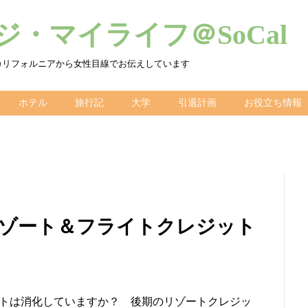
・マイライフ＠SoCal
カリフォルニアから女性目線でお伝えしています
ホテル
旅行記
大学
引退計画
お役立ち情報
pire/リゾート＆フライトクレジット
クレジットは消化していますか？ 後期のリゾートクレジッ