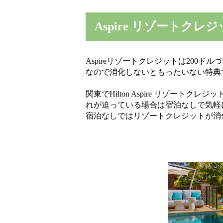
Aspire リゾートクレ
Aspireリゾートクレジットは200ド
なので消化しないともったいない特
関東でHilton Aspire リゾー
れが迫っている場合は宿泊なしで気軽
宿泊なしではリゾートクレジットが消