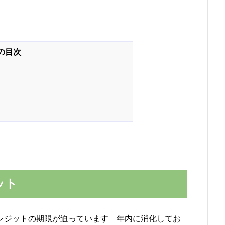
ット
期フライトクレジットの期限が迫っています 年内に消化してお