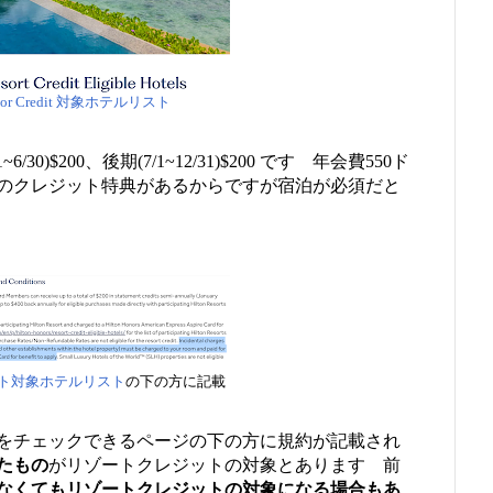
Resor Credit 対象ホテルリスト
/30)$200、後期(7/1~12/31)$200 です 年会費550ド
のクレジット特典があるからですが宿泊が必須だと
ト対象ホテルリスト
の下の方に記載
をチェックできるページの下の方に規約が記載され
たもの
がリゾートクレジットの対象とあります 前
なくてもリゾートクレジットの対象になる場合もあ