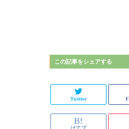
この記事をシェアする
Twitter
F
B!
はてブ