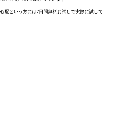
繋がりが心配という方には7日間無料お試しで実際に試して