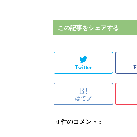
この記事をシェアする
Twitter
F
B!
はてブ
0 件のコメント :