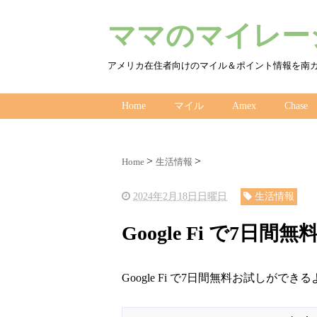
ママのマイレージ
アメリカ在住者向けのマイル＆ポイント情報を南
Home
マイル
Amex
Chase
Home
生活情報
2024年2月18日日曜日
生活情報
Google Fi で7日
Google Fi で7日間無料お試しがで