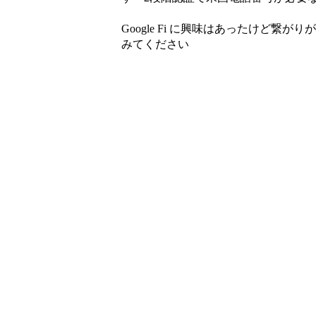
Google Fi に興味はあったけど
みてください