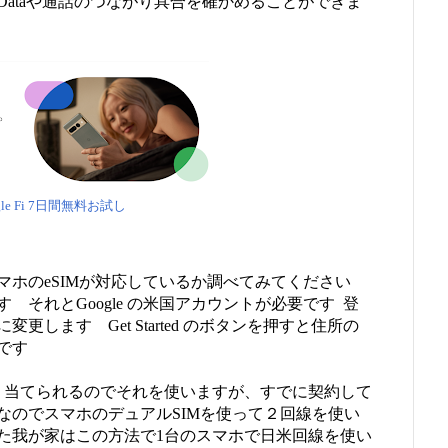
ataや通話のつながり具合を確かめることができま
gle Fi 7日間無料お試し
マホのeSIMが対応しているか調べてみてください
それとGoogle の米国アカウントが必要です 登
します Get Started のボタンを押すと住所の
要です
り当てられるのでそれを使いますが、すでに契約して
なのでスマホのデュアルSIMを使って２回線を使い
た我が家はこの方法で1台のスマホで日米回線を使い