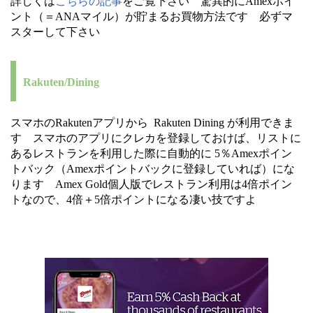
詳しくは
こちらの記事
をご覧下さい 驚異的にAmexポイ
ント（＝ANAマイル）が貯まるお買物方法です 必ずマ
スターして下さい
Rakuten/Dining
スマホのRakutenアプリから Rakuten Dining が利用できま
す スマホのアプリにクレカを登録しておけば、リストに
あるレストランを利用した際に自動的に 5％Amexポイン
トバック（Amexポイントバックに登録していれば）にな
ります Amex Gold個人版でレストラン利用は4倍ポイン
トなので、4倍＋5倍ポイントになる凄い技ですよ