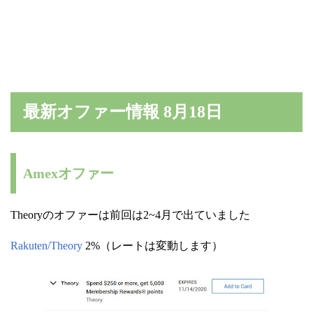
最新オファー情報 8月18日
Amexオファー
Theoryのオファーは前回は2~4月で出ていました
Rakuten/Theory
2%（レートは変動します）