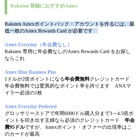
Rakuten 登録におすすめAmex
Rakuten Amexポイントバック・アカウントを作るには、最
低一枚のAmex Rewards Card が必要です
Amex Everyday（年会費なし）
Rakuten 専用に年会費なしのAmex Rewards Card をお探し
ならこれ
Amex Blue Business Plus
1ドルが2倍ポイントになる
年会費無料
クレジットカード
年会費無料では驚異的なポイント率を誇ります ANAマ
イラー必須の1枚
Amex Everyday Preferred
グロッサリーストアで年間6000ドル購入分まで3～4.5倍ポ
イントを叩き出す主婦なら必須のクレジットカード
年会
費95ドル
ですが、Amexポイント・オファーの出現率はこ
のカードが最高