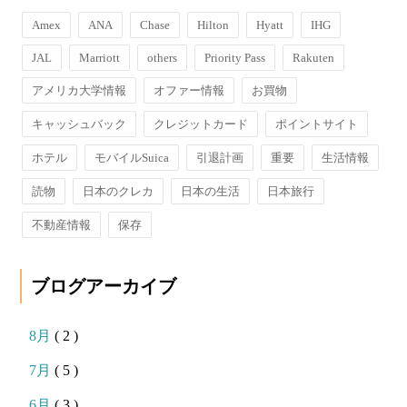
Amex
ANA
Chase
Hilton
Hyatt
IHG
JAL
Marriott
others
Priority Pass
Rakuten
アメリカ大学情報
オファー情報
お買物
キャッシュバック
クレジットカード
ポイントサイト
ホテル
モバイルSuica
引退計画
重要
生活情報
読物
日本のクレカ
日本の生活
日本旅行
不動産情報
保存
ブログアーカイブ
8月
( 2 )
7月
( 5 )
6月
( 3 )