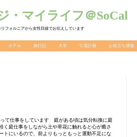
・マイライフ＠SoCal
カリフォルニアから女性目線でお伝えしています
ホテル
旅行記
大学
引退計画
お役立ち情報
座って仕事をしています 庭がある頃は気分転換に庭
軽く庭仕事をしながら土や草花に触れると心が癒さ
ートにいるので、前よりもっともっと運動不足にな