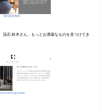
MAROOMS
、流石 鈴木さん、もっとお洒落なものを見つけてき
www.tistou.jp/casin