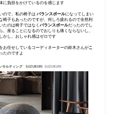
体に負担をかけているのを感じます
いので、私の椅子は
バランスボール
になってしまい
な椅子もあったのですが、何しろ疲れるので全然利
いたのは椅子ではなく
バランスボール
だったのでし
ら、座ることになるのでおしりも痛くならないし、
しかし、おしゃれ感はゼロです
をお任せしているコーディネーターの鈴木さんが
こ
ったのですよ