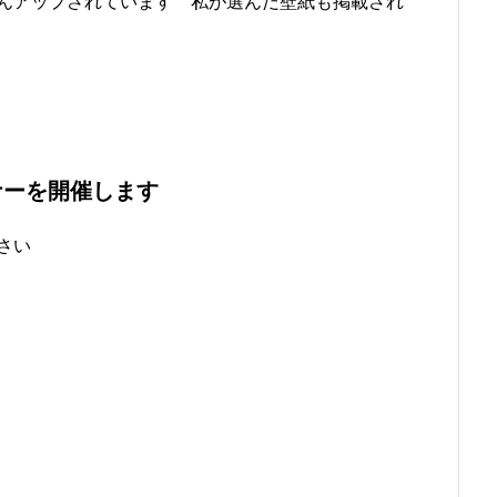
んアップされています 私が選んだ壁紙も掲載され
ナーを開催します
さい