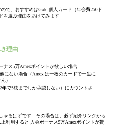
ので、おすすめはGold 個人カード（年会費250ド
ドを選ぶ理由をあげてみます
べき理由
ーナス5万Amexポイントが欲しい場合
が他にない場合（Amex は一枚のカードで一生に
せん）
ル（2年で5枚までしか承認しない）にカウントさ
しゃるはずです その場合は、必ず紹介リンクから
以上利用すると 入会ボーナス5万Amexポイントが貰