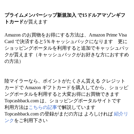
プライムメンバーシップ新規加入 で15ドルアマゾンギフ
トカード
が貰えます
Amazon のお買物をお得にする方法は、Amazon Prime Visa
Card で決済すると5％キャッシュバックになります 更に
ショッピングポータルを利用すると追加でキャッシュバッ
クが貰えます（キャッシュバックがお好きな方におすすめ
の方法）
陸マイラーなら、ポイントがたくさん貰える クレジット
カードで Amazon ギフトカードを購入してから、ショッピ
ングポータルを利用すると大変お得にお買物できます
Topcashback.com は、ショッピングポータルサイトです
利用方法は
こちらの記事
で解説しています
Topcashback.com の登録がまだの方は よろしければ
紹介リ
ンク
をご利用下さい