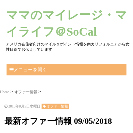
ママのマイレージ・マ
イライフ＠SoCal
アメリカ在住者向けのマイル＆ポイント情報を南カリフォルニアから女
性目線でお伝えしています
メニューを開く
Home
オファー情報
2018年9月5日水曜日
オファー情報
最新オファー情報 09/05/2018