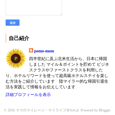
自己紹介
pomo-mom
四半世紀に及ぶ北米生活から、日本に帰国
しました マイル＆ポイントを貯めて ビジネ
スクラスやファーストクラスを利用した
り、ホテルリワードを使って超高級ホテルステイを楽し
む方法をご紹介しています 陸マイラー的な帰国引退生
活を実践して情報をお伝えしています
詳細プロフィールを表示
© 2016 ママのマイレージ・マイライフ＠SoCal. Powered by
Blogger
.