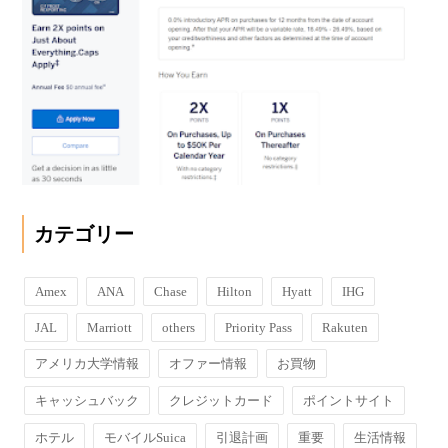
カテゴリー
Amex
ANA
Chase
Hilton
Hyatt
IHG
JAL
Marriott
others
Priority Pass
Rakuten
アメリカ大学情報
オファー情報
お買物
キャッシュバック
クレジットカード
ポイントサイト
ホテル
モバイルSuica
引退計画
重要
生活情報