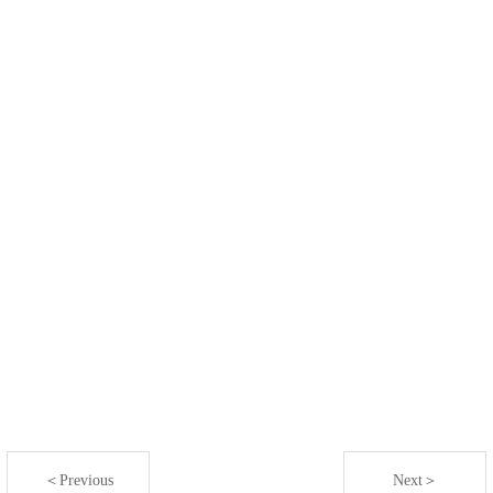
＜Previous
Next＞