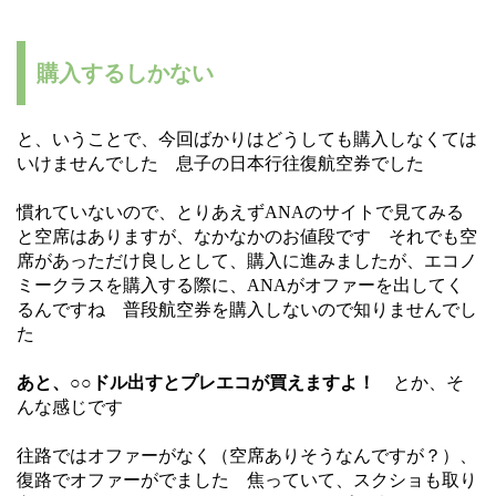
購入するしかない
と、いうことで、今回ばかりはどうしても購入しなくては
いけませんでした 息子の日本行往復航空券でした
慣れていないので、とりあえずANAのサイトで見てみる
と空席はありますが、なかなかのお値段です それでも空
席があっただけ良しとして、購入に進みましたが、エコノ
ミークラスを購入する際に、ANAがオファーを出してく
るんですね 普段航空券を購入しないので知りませんでし
た
あと、○○ドル出すとプレエコが買えますよ！
とか、そ
んな感じです
往路ではオファーがなく（空席ありそうなんですが？）、
復路でオファーがでました 焦っていて、スクショも取り