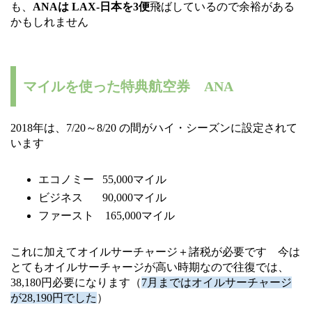
も、
ANAは LAX-日本を3便
飛ばしているので余裕がある
かもしれません
マイルを使った特典航空券 ANA
2018年は、7/20～8/20 の間がハイ・シーズンに設定されて
います
エコノミー 55,000マイル
ビジネス 90,000マイル
ファースト 165,000マイル
これに加えてオイルサーチャージ＋諸税が必要です 今は
とてもオイルサーチャージが高い時期なので往復では、
38,180円必要になります（
7月まではオイルサーチャージ
が28,190円でした
）