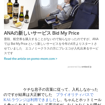
ケチな息子の言葉に従って、入札しなかった
のですが結果は大正解でした
プライオリティパスで
KALラウンジは利用できました
し、ちゃんとホットミール
も食べられました そして席ですが、なんとなんとお隣が