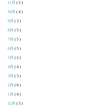
11月
( 5 )
10月
( 4 )
9月
( 3 )
8月
( 5 )
7月
( 5 )
6月
( 5 )
5月
( 2 )
4月
( 4 )
3月
( 3 )
2月
( 6 )
1月
( 4 )
12月
( 5 )