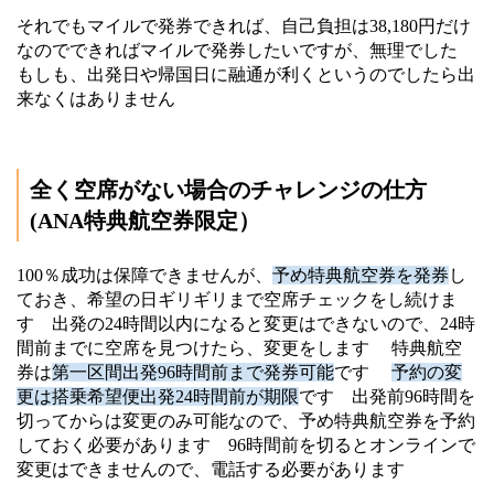
それでもマイルで発券できれば、自己負担は38,180円だけ
なのでできればマイルで発券したいですが、無理でした
もしも、出発日や帰国日に融通が利くというのでしたら出
来なくはありません
全く空席がない場合のチャレンジの仕方
(ANA特典航空券限定）
100％成功は保障できませんが、
予め特典航空券を発券
し
ておき、希望の日ギリギリまで空席チェックをし続けま
す 出発の24時間以内になると変更はできないので、24時
間前までに空席を見つけたら、変更をします 特典航空
券は
第一区間出発96時間前まで発券可能
です
予約の変
更は搭乗希望便出発24時間前が期限
です 出発前96時間を
切ってからは変更のみ可能なので、予め特典航空券を予約
しておく必要があります 96時間前を切るとオンラインで
変更はできませんので、電話する必要があります