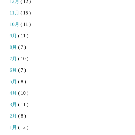
12月
( 12 )
11月
( 15 )
10月
( 11 )
9月
( 11 )
8月
( 7 )
7月
( 10 )
6月
( 7 )
5月
( 8 )
4月
( 10 )
3月
( 11 )
2月
( 8 )
1月
( 12 )