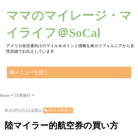
ママのマイレージ・マ
イライフ＠SoCal
アメリカ在住者向けのマイル＆ポイント情報を南カリフォルニアから女
性目線でお伝えしています
メニューを開く
Home
日本旅行
2018年8月3日金曜日
ANA 日本旅行
陸マイラー的航空券の買い方