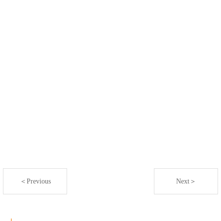
＜Previous
Next＞