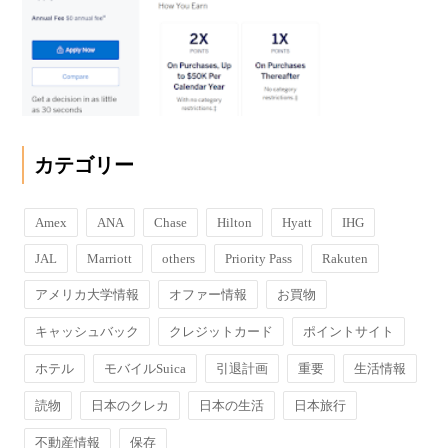
カテゴリー
Amex
ANA
Chase
Hilton
Hyatt
IHG
JAL
Marriott
others
Priority Pass
Rakuten
アメリカ大学情報
オファー情報
お買物
キャッシュバック
クレジットカード
ポイントサイト
ホテル
モバイルSuica
引退計画
重要
生活情報
読物
日本のクレカ
日本の生活
日本旅行
不動産情報
保存