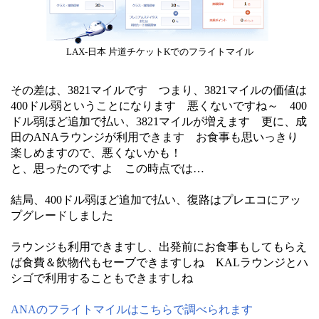
LAX-日本 片道チケットKでのフライトマイル
その差は、3821マイルです つまり、3821マイルの価値は
400ドル弱ということになります 悪くないですね～ 400
ドル弱ほど追加で払い、3821マイルが増えます 更に、成
田のANAラウンジが利用できます お食事も思いっきり
楽しめますので、悪くないかも！
と、思ったのですよ この時点では…
結局、400ドル弱ほど追加で払い、復路はプレエコにアッ
プグレードしました
ラウンジも利用できますし、出発前にお食事もしてもらえ
ば食費＆飲物代もセーブできますしね KALラウンジとハ
シゴで利用することもできますしね
ANAのフライトマイルはこちらで調べられます