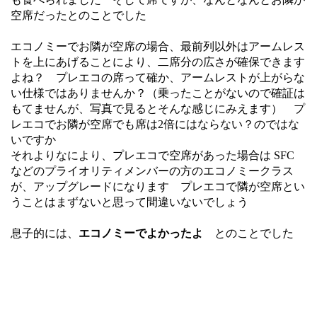
空席だったとのことでした
エコノミーでお隣が空席の場合、最前列以外はアームレス
トを上にあげることにより、二席分の広さが確保できます
よね？ プレエコの席って確か、アームレストが上がらな
い仕様ではありませんか？（乗ったことがないので確証は
もてませんが、写真で見るとそんな感じにみえます） プ
レエコでお隣が空席でも席は2倍にはならない？のではな
いですか
それよりなにより、プレエコで空席があった場合は SFC
などのプライオリティメンバーの方のエコノミークラス
が、アップグレードになります プレエコで隣が空席とい
うことはまずないと思って間違いないでしょう
息子的には、
エコノミーでよかったよ
とのことでした