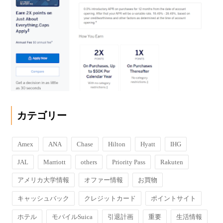
カテゴリー
Amex
ANA
Chase
Hilton
Hyatt
IHG
JAL
Marriott
others
Priority Pass
Rakuten
アメリカ大学情報
オファー情報
お買物
キャッシュバック
クレジットカード
ポイントサイト
ホテル
モバイルSuica
引退計画
重要
生活情報