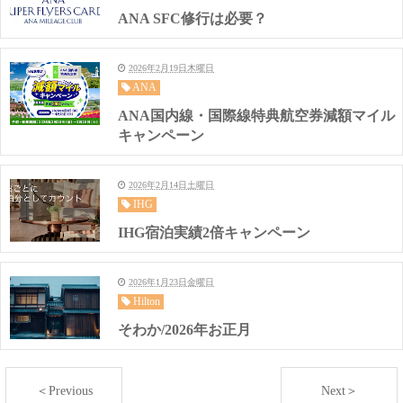
ANA SFC修行は必要？
2026年2月19日木曜日
ANA
ANA国内線・国際線特典航空券減額マイル
キャンペーン
2026年2月14日土曜日
IHG
IHG宿泊実績2倍キャンペーン
2026年1月23日金曜日
Hilton
そわか/2026年お正月
＜Previous
Next＞